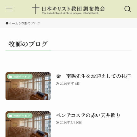
ホーム
牧師のブログ
牧師のブログ
金 南錫先生をお迎えしての礼拝
牧師のブログ
2026年7月8日
ペンテコステの赤い天井飾り
牧師のブログ
2026年5月20日