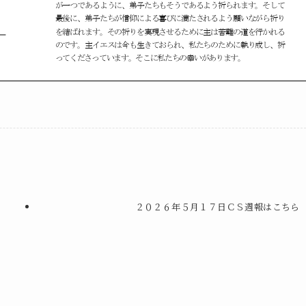
２０２６年５月１７日ＣＳ週報はこちら