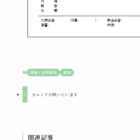
週報・音声配信
週報
カルミアが咲いています
関連記事