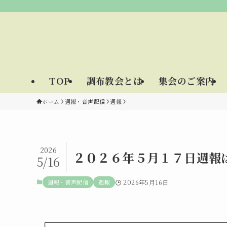
TOP
調布教会とは
集会のご案内
ホーム
週報・音声配信
週報
2026
２０２６年５月１７日週報
5/16
週報・音声配信
週報
2026年5月16日