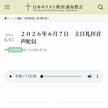
ホーム
週報・音声配信
音声配信
２０２６年６月７日 主日礼拝音
2026
6/07
声配信
音声配信
2026年6月7日