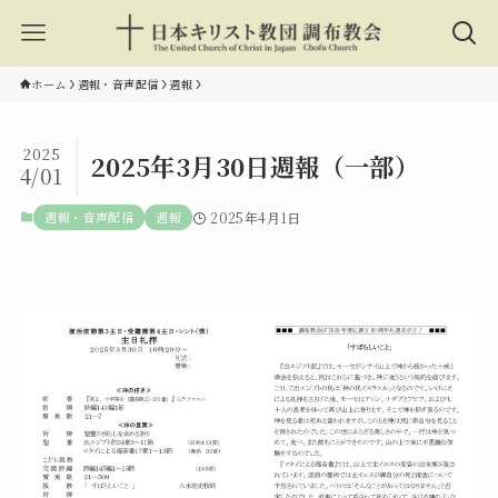
ホーム
週報・音声配信
週報
2025
2025年3月30日週報（一部）
4/01
週報・音声配信
週報
2025年4月1日